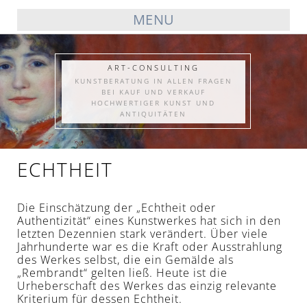
MENU
ART-CONSULTING
KUNSTBERATUNG IN ALLEN FRAGEN
BEI KAUF UND VERKAUF
HOCHWERTIGER KUNST UND
ANTIQUITÄTEN
ECHTHEIT
Die Einschätzung der „Echtheit oder
Authentizität“ eines Kunstwerkes hat sich in den
letzten Dezennien stark verändert. Über viele
Jahrhunderte war es die Kraft oder Ausstrahlung
des Werkes selbst, die ein Gemälde als
„Rembrandt“ gelten ließ. Heute ist die
Urheberschaft des Werkes das einzig relevante
Kriterium für dessen Echtheit.