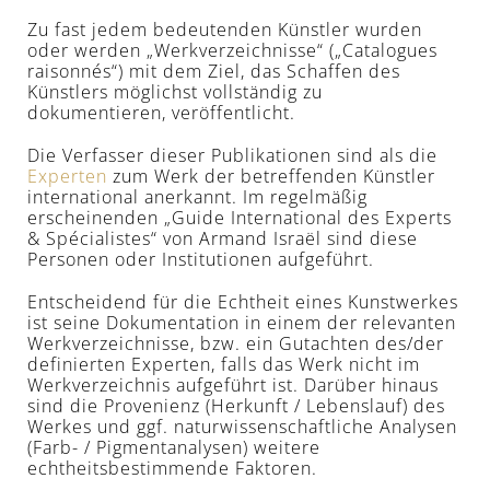
Zu fast jedem bedeutenden Künstler wurden
oder werden „Werkverzeichnisse“ („Catalogues
raisonnés“) mit dem Ziel, das Schaffen des
Künstlers möglichst vollständig zu
dokumentieren, veröffentlicht.
Die Verfasser dieser Publikationen sind als die
Experten
zum Werk der betreffenden Künstler
international anerkannt. Im regelmäßig
erscheinenden „Guide International des Experts
& Spécialistes“ von Armand Israël sind diese
Personen oder Institutionen aufgeführt.
Entscheidend für die Echtheit eines Kunstwerkes
ist seine Dokumentation in einem der relevanten
Werkverzeichnisse, bzw. ein Gutachten des/der
definierten Experten, falls das Werk nicht im
Werkverzeichnis aufgeführt ist. Darüber hinaus
sind die Provenienz (Herkunft / Lebenslauf) des
Werkes und ggf. naturwissenschaftliche Analysen
(Farb- / Pigmentanalysen) weitere
echtheitsbestimmende Faktoren.