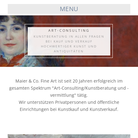
MENU
ART-CONSULTING
KUNSTBERATUNG IN ALLEN FRAGEN
BEI KAUF UND VERKAUF
HOCHWERTIGER KUNST UND
ANTIQUITÄTEN
Maier & Co. Fine Art ist seit 20 Jahren erfolgreich im
gesamten Spektrum "Art-Consulting/Kunstberatung und -
vermittlung" tätig.
Wir unterstützen Privatpersonen und öffentliche
Einrichtungen bei Kunstkauf und Kunstverkauf.