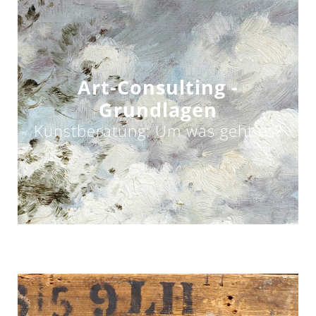
Art-Consulting -
Grundlagen
Kunstberatung: Um was geht es?