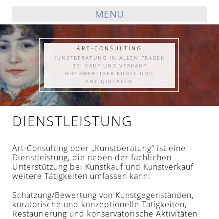
MENU
ART-CONSULTING
KUNSTBERATUNG IN ALLEN FRAGEN
BEI KAUF UND VERKAUF
HOCHWERTIGER KUNST UND
ANTIQUITÄTEN
DIENSTLEISTUNG
Art-Consulting oder „Kunstberatung“ ist eine
Dienstleistung, die neben der fachlichen
Unterstützung bei Kunstkauf und Kunstverkauf
weitere Tätigkeiten umfassen kann:
Schätzung/Bewertung von Kunstgegenständen,
kuratorische und konzeptionelle Tätigkeiten,
Restaurierung und konservatorische Aktivitäten